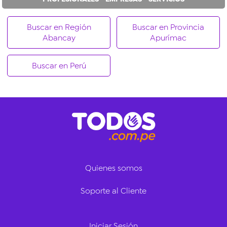
Buscar en Región
Buscar en Provincia
Abancay
Apurímac
Buscar en Perú
Quienes somos
Soporte al Cliente
Iniciar Sesión