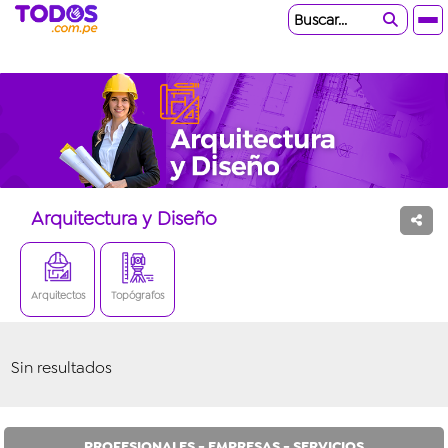
Buscar...
Arquitectura y Diseño
Arquitectos
Topógrafos
Sin resultados
PROFESIONALES - EMPRESAS - SERVICIOS