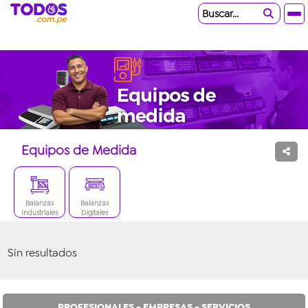
Buscar...
Equipos de Medida
Balanzas
Balanzas
Industriales
Digitales
Sin resultados
PROFESIONALES - EMPRESAS - SERVICIOS