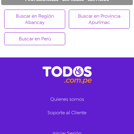
Buscar en Región
Buscar en Provincia
Abancay
Apurímac
Buscar en Perú
Quienes somos
Soporte al Cliente
Iniciar Sesión