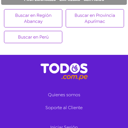
Buscar en Región
Buscar en Provincia
Abancay
Apurímac
Buscar en Perú
Quienes somos
Soporte al Cliente
Iniciar Sesión