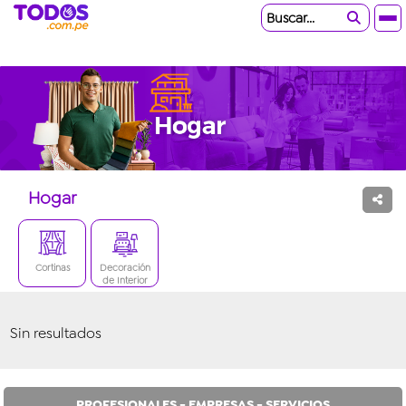
Buscar...
Hogar
Cortinas
Decoración
de Interior
Sin resultados
PROFESIONALES - EMPRESAS - SERVICIOS