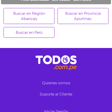
Buscar en Región
Buscar en Provincia
Abancay
Apurímac
Buscar en Perú
Quienes somos
Soporte al Cliente
Iniciar Sesión