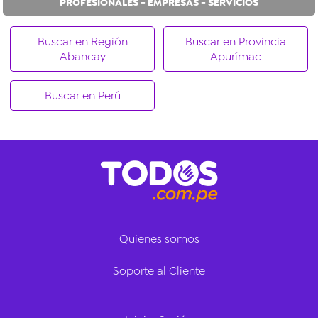
PROFESIONALES - EMPRESAS - SERVICIOS
Buscar en Región
Buscar en Provincia
Abancay
Apurímac
Buscar en Perú
Quienes somos
Soporte al Cliente